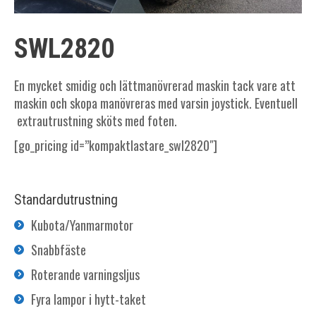
SWL2820
En mycket smidig och lättmanövrerad maskin tack vare att
maskin och skopa manövreras med varsin joystick. Eventuell
extrautrustning sköts med foten.
[go_pricing id=”kompaktlastare_swl2820″]
Standardutrustning
Kubota/Yanmarmotor
Snabbfäste
Roterande varningsljus
Fyra lampor i hytt-taket