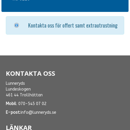
Kontakta oss för offert samt extrautrustning
KONTAKTA OSS
Lunneryds
Lundeskogen
461 44 Trollhättan
Mobil
:
070-545 07 02
E-post
:
info@lunneryds.se
LÄNKAR