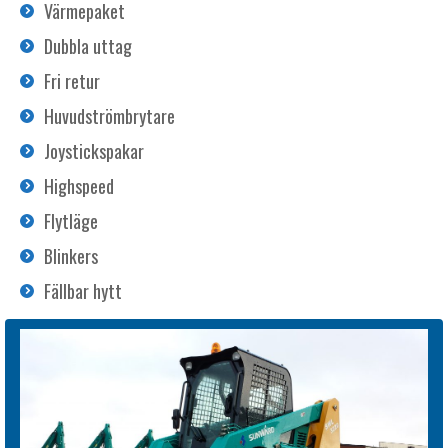
Värmepaket
Dubbla uttag
Fri retur
Huvudströmbrytare
Joystickspakar
Highspeed
Flytläge
Blinkers
Fällbar hytt