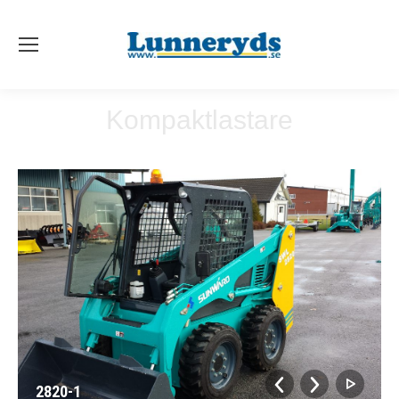
Kompaktlastare
2820-1