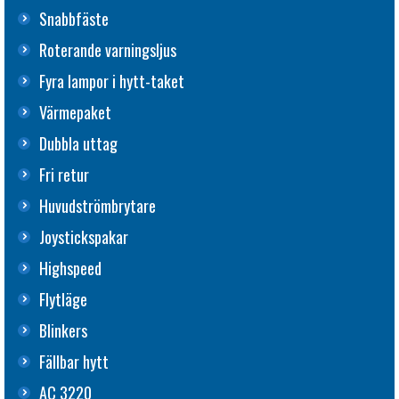
Snabbfäste
Roterande varningsljus
Fyra lampor i hytt-taket
Värmepaket
Dubbla uttag
Fri retur
Huvudströmbrytare
Joystickspakar
Highspeed
Flytläge
Blinkers
Fällbar hytt
AC 3220