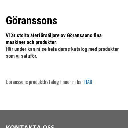
Göranssons
Vi är stolta återförsäljare av Göranssons fina
maskiner och produkter.
Här under kan ni se hela deras katalog med produkter
som vi saluför.
Göranssons produktkatalog finner ni här
HÄR
KONTAKTA OSS